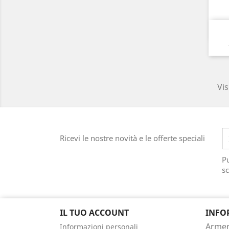
Vis
Ricevi le nostre novità e le offerte speciali
Pu
sc
IL TUO ACCOUNT
INFO
Armeri
Informazioni personali