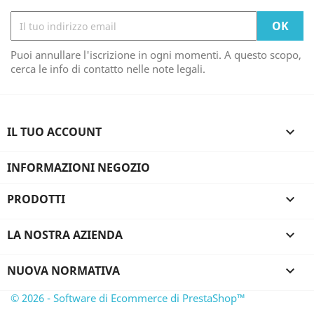
Puoi annullare l'iscrizione in ogni momenti. A questo scopo,
cerca le info di contatto nelle note legali.
IL TUO ACCOUNT

INFORMAZIONI NEGOZIO
PRODOTTI

LA NOSTRA AZIENDA

NUOVA NORMATIVA

© 2026 - Software di Ecommerce di PrestaShop™