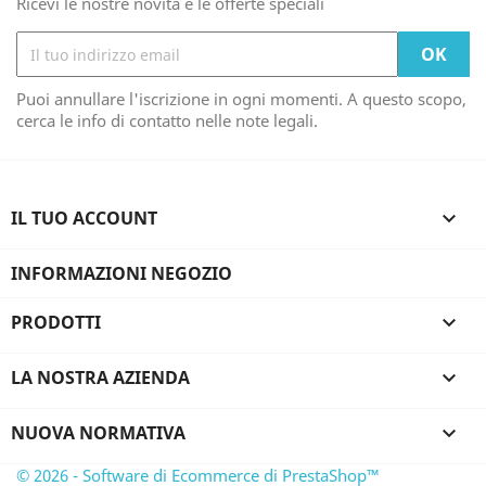
Ricevi le nostre novità e le offerte speciali
Puoi annullare l'iscrizione in ogni momenti. A questo scopo,
cerca le info di contatto nelle note legali.
IL TUO ACCOUNT

INFORMAZIONI NEGOZIO
PRODOTTI

LA NOSTRA AZIENDA

NUOVA NORMATIVA

© 2026 - Software di Ecommerce di PrestaShop™