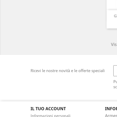
G
Vis
Ricevi le nostre novità e le offerte speciali
Pu
sc
IL TUO ACCOUNT
INFO
Armeri
Informazioni personali