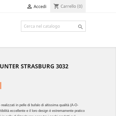
shopping_cart

Carrello
(0)
Accedi

UNTER STRASBURG 3032
realizzati in pelle di bufalo di altissima qualità (A-O-
ibilità eccellente e il loro design è estremamente pratico