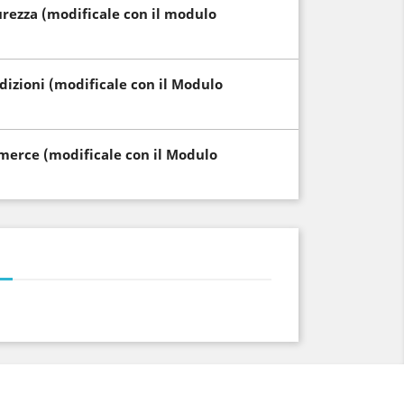
curezza (modificale con il modulo
edizioni (modificale con il Modulo
i merce (modificale con il Modulo