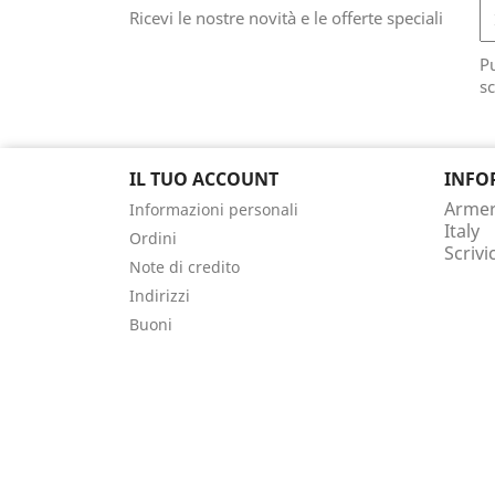
Ricevi le nostre novità e le offerte speciali
Pu
sc
IL TUO ACCOUNT
INFO
Armeri
Informazioni personali
Italy
Ordini
Scrivi
Note di credito
Indirizzi
Buoni