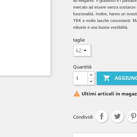
ed elegante. Il giubbotto e i pantalon
mercato ad essere senza sostanze 
funzionalità. Inoltre, hanno un rives
YKK e molte tasche convenienti. Mand
robuste e una buona vestibilità.
taglie
Quantità

AGGIUNG

Ultimi articoli in magaz
Condividi