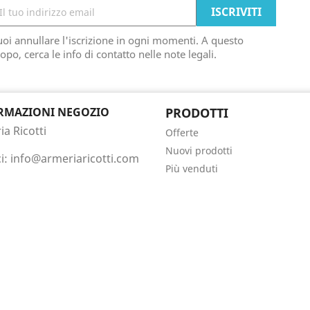
oi annullare l'iscrizione in ogni momenti. A questo
opo, cerca le info di contatto nelle note legali.
RMAZIONI NEGOZIO
PRODOTTI
a Ricotti
Offerte
Nuovi prodotti
ci:
info@armeriaricotti.com
Più venduti