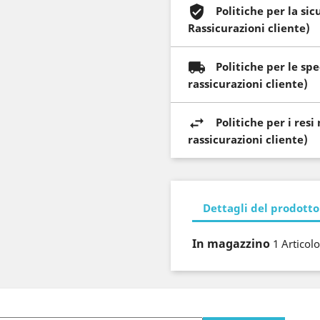
Politiche per la si
Rassicurazioni cliente)
Politiche per le sp
rassicurazioni cliente)
Politiche per i res
rassicurazioni cliente)
Dettagli del prodotto
In magazzino
1 Articolo