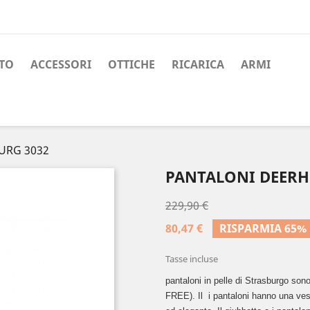
TO
ACCESSORI
OTTICHE
RICARICA
ARMI
URG 3032
PANTALONI DEERH
229,90 €
80,47 €
RISPARMIA 65%
Tasse incluse
pantaloni in pelle di Strasburgo sono 
FREE). Il i pantaloni hanno una vest