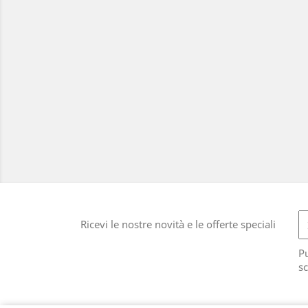
Ricevi le nostre novità e le offerte speciali
Pu
sc