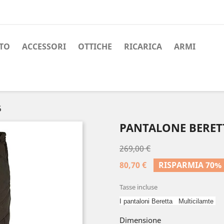
TO
ACCESSORI
OTTICHE
RICARICA
ARMI
5
PANTALONE BERETT
269,00 €
80,70 €
RISPARMIA 70%
Tasse incluse
I pantaloni Beretta Multicilamte
Dimensione