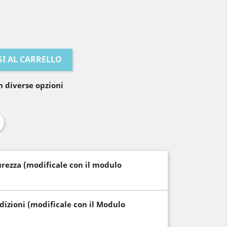
I AL CARRELLO
n diverse opzioni
curezza (modificale con il modulo
edizioni (modificale con il Modulo