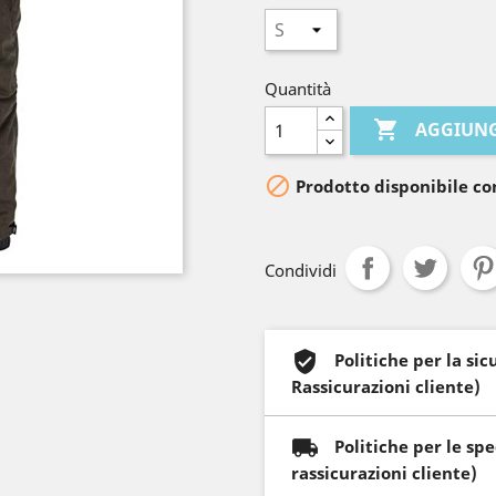
Quantità

AGGIUNG

Prodotto disponibile co
Condividi
Politiche per la si
Rassicurazioni cliente)
Politiche per le sp
rassicurazioni cliente)