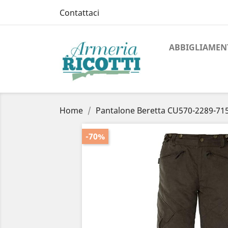
Contattaci
ABBIGLIAMEN
Home
Pantalone Beretta CU570-2289-71
-70%